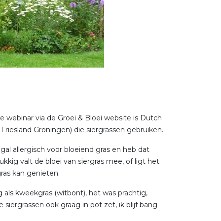
 webinar via de Groei & Bloei website is Dutch
Friesland Groningen) die siergrassen gebruiken.
nogal allergisch voor bloeiend gras en heb dat
kkig valt de bloei van siergras mee, of ligt het
gras kan genieten.
 als kweekgras (witbont), het was prachtig,
 siergrassen ook graag in pot zet, ik blijf bang