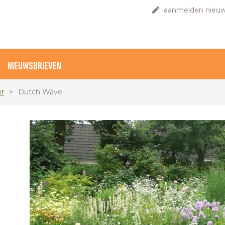
aanmelden nieuw
NIEUWSBRIEVEN
er
Dutch Wave