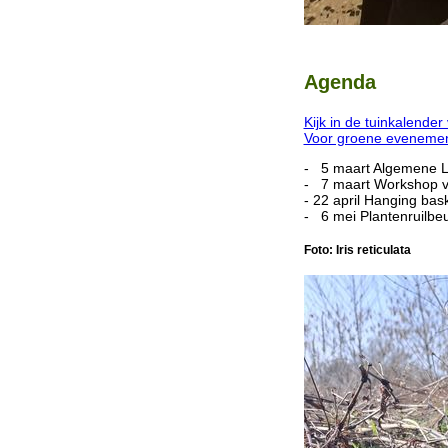
Agenda
Kijk in de tuinkalender
Voor groene evenemente
- 5 maart Algemene Le
- 7 maart Workshop vo
- 22 april Hanging bas
- 6 mei Plantenruilbeu
Foto: Iris reticulata