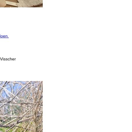
doen.
 Visscher