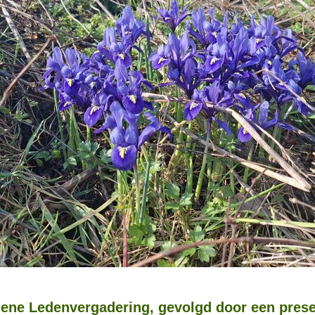
ene Ledenvergadering, gevolgd door een prese