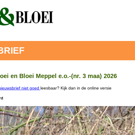
BRIEF
oei en Bloei Meppel e.o.-(nr. 3 maa) 2026
nieuwsbrief niet
goed
leesbaar? Kijk dan in de online versie
rd